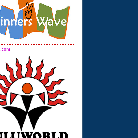
d.com