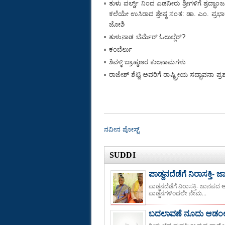
ತುಳು ವರ್ಲ್ಡ್ ನಿಂದ ಎಡನೀರು ಶ್ರೀಗಳಿಗೆ ಶ್ರದ್ಧಾಂಜ
ಕಲೆಯೇ ಉಸಿರಾದ ಶ್ರೇಷ್ಠ ಸಂತ: ಡಾ. ಎಂ. ಪ್ರಭ
ಜೋಶಿ
ತುಳುನಾಡ ಬೆರ್ಮೆರ್ ಓಲುಲ್ಲೆರ್?
ಕಂಬೆರ್ಲು
ಶಿವಳ್ಳಿ ಬ್ರಾಹ್ಮಣರ ಕುಲನಾಮಗಳು
ರಾಜೇಶ್ ಶೆಟ್ಟಿ ಅವರಿಗೆ ರಾಷ್ಟ್ರೀಯ ಸದ್ಭಾವನಾ ಪ್ರಶಸ್
ನವೀನ ಪೋಸ್ಟ್
SUDDI
ಪಾಡ್ದನದೆಡೆಗೆ ನಿರಾಸಕ್ತಿ-
ಪಾಡ್ದನದೆಡೆಗೆ ನಿರಾಸಕ್ತಿ- ಜಾನಪದ 
ಪಾಡ್ದನಗಳಿಂದಲೇ ನೇಮ...
ಬದಲಾವಣೆ ನೂದು ಆಡಂಲಾ,