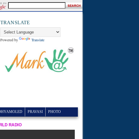
TRANSLATE
Powered by
Translate
DHYAMOLED
PRAVASI
PHOTO
RLD RADIO