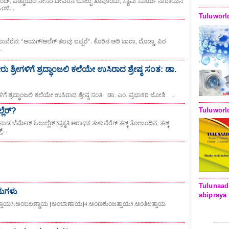
ಡೊಂದ್, ಪಡ್ಡಾಯಿದ ನೇಸರ ದೇವೆರೆನ ಬೊಲ್ಪು ತೂವೊಂದು, ಸ್ವಾಮಿ ಸೂರ್ಯ ನಾರಾಯನ
ಂಜಿ...
Tuluworl
ವೆರೆನ: "ಆಯಗ್/ಆಲೆಗ್ ತಲವು ಲಪ್ಪರೆ". ಕೊರಿನ ಅರಿ ಬಾರಾ, ದೊಡ್ಡಾ, ಪಿರ
.
ು ಶ್ರೀಗಳಿಗೆ ಶ್ರದ್ಧಾಂಜಲಿ ಕಲೆಯೇ ಉಸಿರಾದ ಶ್ರೇಷ್ಠ ಸಂತ: ಡಾ.
ಳಿಗೆ ಶ್ರದ್ಧಾಂಜಲಿ ಕಲೆಯೇ ಉಸಿರಾದ ಶ್ರೇಷ್ಠ ಸಂತ: ಡಾ. ಎಂ. ಪ್ರಭಾಕರ ಜೋಶಿ ‌‌‌ ...
ಲೆರ್?
Tuluworl
ಡ ಬೆರ್ಮೆರ್ ಓಲುಲ್ಲೆರ್?ಪ್ರಕೃತಿ ಆರಾಧಕ ತುಳುವೆರೆಗ್ ತನ್ಕ್ ತೋಜಂದಿನ, ತನ್ಕ್
...
Tulunaad
ಾಮಗಳು
abipraya
ತಾಯ3.ಅಂಬಲಣ್ಣಾಯ [ಅಂಬಾಣಾಯ]4.ಅಂಣಕುಂಜತ್ತಾಯ5.ಅಂತಿಲತ್ತಾಯ