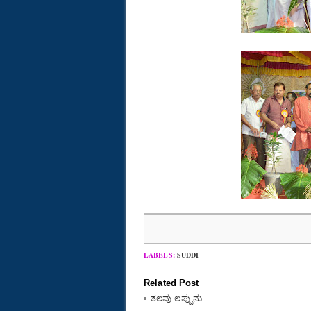
LABELS:
SUDDI
Related Post
ತಲವು ಲಪ್ಪುನು