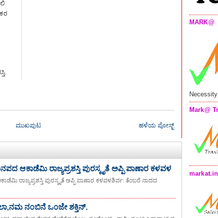
ಲಿ
ಾಕರ
MARK@
ತಿ.
Necessity
Mark@ Tr
ಮುಖಪುಟ
ಹಳೆಯ ಪೋಸ್ಟ್
 ಜಾನಪದ ಆಕಾಡೆಮಿ ರಾಜ್ಯಪ್ರಶಸ್ತಿ ಪುರಸ್ಕೃತೆ ಅಪ್ಪಿ ಪಾಣಾರ ಕಳವಳ
markat.i
ಆಕಾಡೆಮಿ ರಾಜ್ಯಪ್ರಶಸ್ತಿ ಪುರಸ್ಕೃತೆ ಅಪ್ಪಿ ಪಾಣಾರ ಕಳವಳಶಿರ್ವ: ತೆಂಬರೆ ನಾದದ
ನಮ ನಂಬಿನೆ ಒಂಜೇ ಶಕ್ತಿನ್.