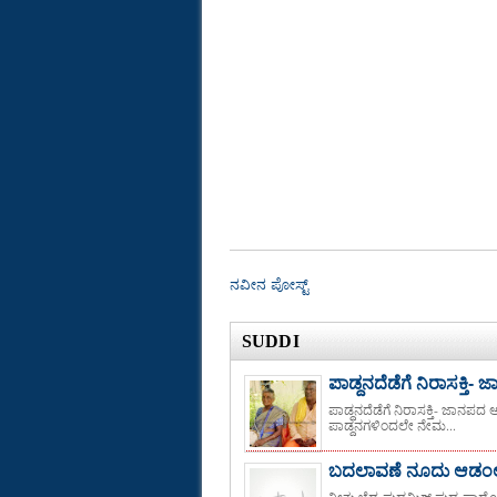
ನವೀನ ಪೋಸ್ಟ್
SUDDI
ಪಾಡ್ದನದೆಡೆಗೆ ನಿರಾಸಕ್ತಿ-
ಪಾಡ್ದನದೆಡೆಗೆ ನಿರಾಸಕ್ತಿ- ಜಾನಪದ 
ಪಾಡ್ದನಗಳಿಂದಲೇ ನೇಮ...
ಬದಲಾವಣೆ ನೂದು ಆಡಂಲಾ,
ನೀತು ಬೆದ್ರ.ಪುಡಮಿಗ್ ಪುಡ್ಯ ಪಾ