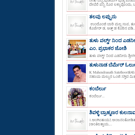
ದೇಬೆರೆ ಪನ್ಪಿ ಸೊರ ಲಕ್ಕಾವೊಂದು, ಒ
ತಲವು ಲಪ್ಪುನು
ಉಂದೊಂಜಿ ಬಾರಿ ಮಲ್ಲ ಸಾಪ, ತುಲು
ಕೊರ್ಜೆರ್ ಡ, ಅತ್ತ್ ಡ ಕೊರಿನ ಪಡಿ..
ತುಳು ವರ್ಲ್ಡ್ ನಿಂದ ಎಡನೀರ
ಎಂ. ಪ್ರಭಾಕರ ಜೋಶಿ
ತುಳು ವರ್ಲ್ಡ್ ನಿಂದ ಎಡನೀರು ಶ್ರೀಗ
ತುಳುನಾಡ ಬೆರ್ಮೆರ್ ಓಲುಲ್
K Mahendranath Salethoorತುಳುನಾ
ಸಹಾಯ ಮಲ್ಪುನ ಒಂಜಿ ಸಗ್ತಿದ ಮಿತ್ತ್
ಕಂಬೆರ್ಲು
ಕಂಬೆರ್ಲು...
ಶಿವಳ್ಳಿ ಬ್ರಾಹ್ಮಣರ ಕುಲನ
1.ಅಂಗಿಂತಾಯ2.ಅಂಜನಂತೋಡಿತ್
[ಅಂತಿಲತ್ತಾಯ,...