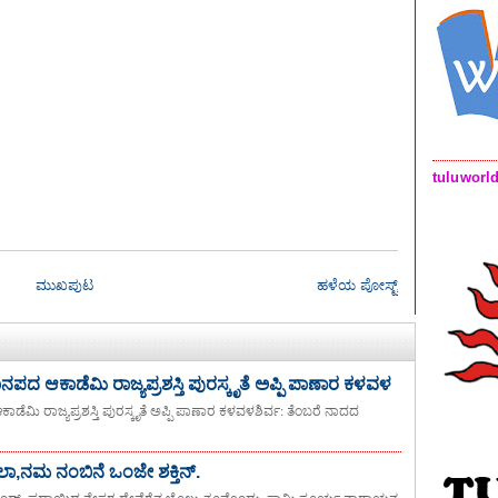
tuluworl
ಮುಖಪುಟ
ಹಳೆಯ ಪೋಸ್ಟ್
 ಜಾನಪದ ಆಕಾಡೆಮಿ ರಾಜ್ಯಪ್ರಶಸ್ತಿ ಪುರಸ್ಕೃತೆ ಅಪ್ಪಿ ಪಾಣಾರ ಕಳವಳ
ಆಕಾಡೆಮಿ ರಾಜ್ಯಪ್ರಶಸ್ತಿ ಪುರಸ್ಕೃತೆ ಅಪ್ಪಿ ಪಾಣಾರ ಕಳವಳಶಿರ್ವ: ತೆಂಬರೆ ನಾದದ
ನಮ ನಂಬಿನೆ ಒಂಜೇ ಶಕ್ತಿನ್.
ಡೊಂದ್, ಪಡ್ಡಾಯಿದ ನೇಸರ ದೇವೆರೆನ ಬೊಲ್ಪು ತೂವೊಂದು, ಸ್ವಾಮಿ ಸೂರ್ಯ ನಾರಾಯನ