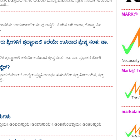
ಂಜಿ...
MARK@
ವೆರೆನ: "ಆಯಗ್/ಆಲೆಗ್ ತಲವು ಲಪ್ಪರೆ". ಕೊರಿನ ಅರಿ ಬಾರಾ, ದೊಡ್ಡಾ, ಪಿರ
.
ು ಶ್ರೀಗಳಿಗೆ ಶ್ರದ್ಧಾಂಜಲಿ ಕಲೆಯೇ ಉಸಿರಾದ ಶ್ರೇಷ್ಠ ಸಂತ: ಡಾ.
ಳಿಗೆ ಶ್ರದ್ಧಾಂಜಲಿ ಕಲೆಯೇ ಉಸಿರಾದ ಶ್ರೇಷ್ಠ ಸಂತ: ಡಾ. ಎಂ. ಪ್ರಭಾಕರ ಜೋಶಿ ‌‌‌ ...
Necessity
ಲೆರ್?
Mark@ Tr
ಡ ಬೆರ್ಮೆರ್ ಓಲುಲ್ಲೆರ್?ಪ್ರಕೃತಿ ಆರಾಧಕ ತುಳುವೆರೆಗ್ ತನ್ಕ್ ತೋಜಂದಿನ, ತನ್ಕ್
...
markat.i
ಾಮಗಳು
ತಾಯ3.ಅಂಬಲಣ್ಣಾಯ [ಅಂಬಾಣಾಯ]4.ಅಂಣಕುಂಜತ್ತಾಯ5.ಅಂತಿಲತ್ತಾಯ