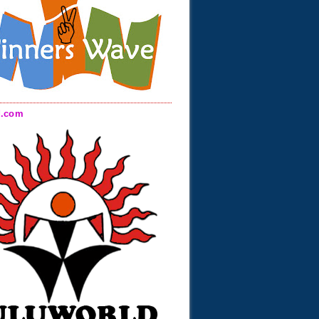
d.com