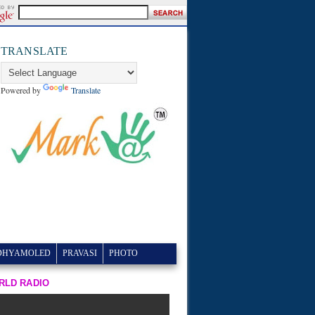
TRANSLATE
Powered by
Translate
DHYAMOLED
PRAVASI
PHOTO
RLD RADIO