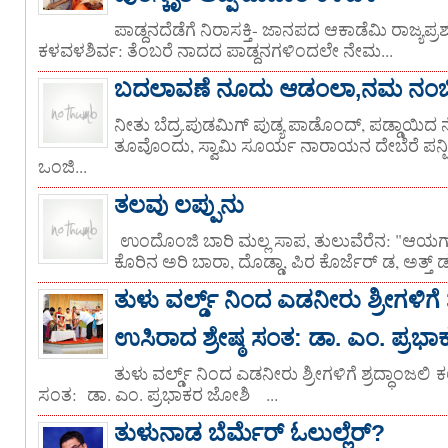
ಪಾಡ್ದನದೆಡೆಗೆ ನಿರಾಸಕ್ತಿ- ಜಾನಪದ ಆಕಾಡೆಮಿ ರಾಜ್ಯಪ್ರಶಸ
ಕಳವಳಶಿರ್ವ: ತೆಂಬರೆ ನಾದದ ಪಾಡ್ದನಗಳಿಂದಲೇ ನೇಮ...
ಬದಲಾವಣೆ ನೂದು ಆಡಂಲಾ,ನಮ ನಂಬಿನೆ 
ನೀತು ಬೆದ್ರ.ಪುಡಮಿಗ್ ಪುಡ್ಯ ಪಾಡೊಂದ್, ಪಡ್ಡಾಯಿದ 
ತೂವೊಂದು, ಸ್ವಾಮಿ ಸೂರ್ಯ ನಾರಾಯನ ದೇಬೆರೆ ಪನ್ಪ
ಒಂಜಿ...
ತಲವು ಲಪ್ಪುನು
ಉಂದೊಂಜಿ ಬಾರಿ ಮಲ್ಲ ಸಾಪ, ತುಲುವೆರೆನ: "ಆಯಗ್/
ಕೊರಿನ ಅರಿ ಬಾರಾ, ದೊಡ್ಡಾ, ಪಿರ ಕೊರ್ಜೆರ್ ಡ, ಅತ್ತ್ ಡ
ತುಳು ವರ್ಲ್ಡ್ ನಿಂದ ಎಡನೀರು ಶ್ರೀಗಳಿಗೆ
ಉಸಿರಾದ ಶ್ರೇಷ್ಠ ಸಂತ: ಡಾ. ಎಂ. ಪ್ರಭ
ತುಳು ವರ್ಲ್ಡ್ ನಿಂದ ಎಡನೀರು ಶ್ರೀಗಳಿಗೆ ಶ್ರದ್ಧಾಂಜಲಿ 
ಸಂತ: ಡಾ. ಎಂ. ಪ್ರಭಾಕರ ಜೋಶಿ ‌‌‌ ...
ತುಳುನಾಡ ಬೆರ್ಮೆರ್ ಓಲುಲ್ಲೆರ್?