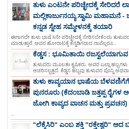
ತುಳು ಎಂಟನೇ ಪರಿಚ್ಛೇದಕ್ಕೆ ಸೇರಿದರೆ ಲಾ
ಮಲ್ಲಿಕಾರ್ಜುನಯ್ಯ ಸ್ವಾಮಿ ಮಹಾಮನೆ - ಬ
ಕನ್ನಡ ಸ್ನೇಹ ಸಮ್ಮೇಳನಕ್ಕೆ ತಯಾರಿ
ಈಗಾಗಲೇ ತುಳು ಭಾಷೆ 8ನೇ ಪರಿಚ್ಛೇದಕ್ಕೆ ಸೇರಿಸಬೇಕೆಂದು ತುಳ
ಮಾಡುತ್ತಾರೆ. ಅವರ ಹೋರಾಟಕ್ಕೆ ಕನ್ನಡಿಗರಾದ ನಾವೆಲ್ಲರೂ...
ಕೆಡ್ಡಸ : ಭೂಮಿತಾಯಿ ರಜಸ್ವಲೆಯಾಗುವ 
ತುಳುವರು ಮೂಲತಃ ಕೃಷಿಕರು. ಅವರ ಎಲ್ಲಾ ಹಬ್ಬಗಳು ಕೃಷ
ಆಚರಿಸಲ್ಪತ್ತದೆ. ಕೆಡ್ಡಸ ಹಬ್ಬವು ತುಳುವರ ಪೊನ್ನಿ ಅಥವ
ತುಳು ಕಾವ್ಯಯಾನ ಭಾಷೆಯ ಬೆಳವಣಿಗೆಗೆ 
ಪುನರೂರು (ಕೆದಂಬಾಡಿ ಜತ್ತಪ್ಪ ರೈಗಳ
ಜೋಗಿ ಕಾವ್ಯದ ವಾಚನ ಮತ್ತು ಪ್ರವಚನ)
...
"ಲೆಕ್ಕೆಸಿರಿ" ಎಂಬ ಶಕ್ತಿ "ರಕ್ತೇಶ್ವರಿ" ಅದ ಬ