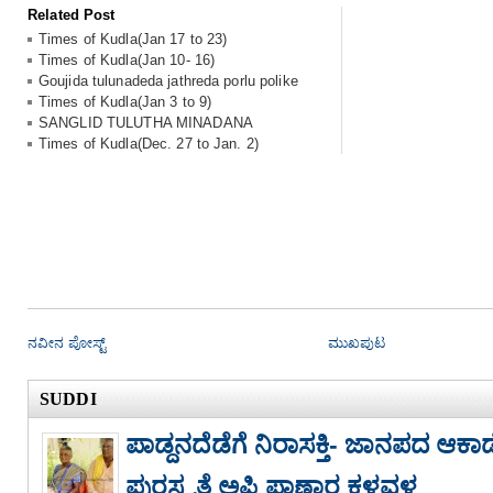
Related Post
Times of Kudla(Jan 17 to 23)
Times of Kudla(Jan 10- 16)
Goujida tulunadeda jathreda porlu polike
Times of Kudla(Jan 3 to 9)
SANGLID TULUTHA MINADANA
Times of Kudla(Dec. 27 to Jan. 2)
ನವೀನ ಪೋಸ್ಟ್
ಮುಖಪುಟ
SUDDI
ಪಾಡ್ದನದೆಡೆಗೆ ನಿರಾಸಕ್ತಿ- ಜಾನಪದ ಆಕಾಡೆಮ
ಪುರಸ್ಕೃತೆ ಅಪ್ಪಿ ಪಾಣಾರ ಕಳವಳ