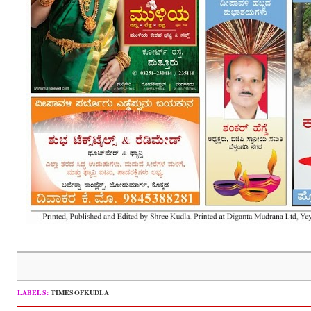
LABELS:
TIMESOFKUDLA