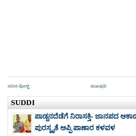
ನವೀನ ಪೋಸ್ಟ್
ಮುಖಪುಟ
SUDDI
ಪಾಡ್ದನದೆಡೆಗೆ ನಿರಾಸಕ್ತಿ- ಜಾನಪದ ಆಕಾಡೆಮ
ಪುರಸ್ಕೃತೆ ಅಪ್ಪಿ ಪಾಣಾರ ಕಳವಳ