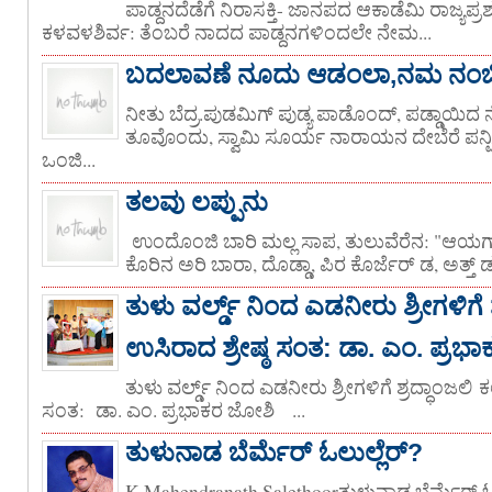
ಪಾಡ್ದನದೆಡೆಗೆ ನಿರಾಸಕ್ತಿ- ಜಾನಪದ ಆಕಾಡೆಮಿ ರಾಜ್ಯಪ್ರಶಸ
ಕಳವಳಶಿರ್ವ: ತೆಂಬರೆ ನಾದದ ಪಾಡ್ದನಗಳಿಂದಲೇ ನೇಮ...
ಬದಲಾವಣೆ ನೂದು ಆಡಂಲಾ,ನಮ ನಂಬಿನೆ 
ನೀತು ಬೆದ್ರ.ಪುಡಮಿಗ್ ಪುಡ್ಯ ಪಾಡೊಂದ್, ಪಡ್ಡಾಯಿದ 
ತೂವೊಂದು, ಸ್ವಾಮಿ ಸೂರ್ಯ ನಾರಾಯನ ದೇಬೆರೆ ಪನ್ಪ
ಒಂಜಿ...
ತಲವು ಲಪ್ಪುನು
ಉಂದೊಂಜಿ ಬಾರಿ ಮಲ್ಲ ಸಾಪ, ತುಲುವೆರೆನ: "ಆಯಗ್/
ಕೊರಿನ ಅರಿ ಬಾರಾ, ದೊಡ್ಡಾ, ಪಿರ ಕೊರ್ಜೆರ್ ಡ, ಅತ್ತ್ ಡ
ತುಳು ವರ್ಲ್ಡ್ ನಿಂದ ಎಡನೀರು ಶ್ರೀಗಳಿಗೆ
ಉಸಿರಾದ ಶ್ರೇಷ್ಠ ಸಂತ: ಡಾ. ಎಂ. ಪ್ರಭ
ತುಳು ವರ್ಲ್ಡ್ ನಿಂದ ಎಡನೀರು ಶ್ರೀಗಳಿಗೆ ಶ್ರದ್ಧಾಂಜಲಿ 
ಸಂತ: ಡಾ. ಎಂ. ಪ್ರಭಾಕರ ಜೋಶಿ ‌‌‌ ...
ತುಳುನಾಡ ಬೆರ್ಮೆರ್ ಓಲುಲ್ಲೆರ್?
K Mahendranath Salethoorತುಳುನಾಡ ಬೆರ್ಮೆರ್ ಓಲ