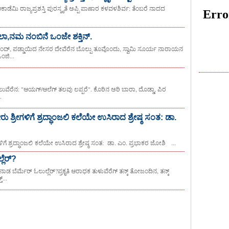
ಆಕಾಡೆಮಿ ರಾಜ್ಯಪ್ರಶಸ್ತಿ ಪುರಸ್ಕೃತೆ ಅಪ್ಪಿ ಪಾಣಾರ ಕಳವಳಶಿರ್ವ: ತೆಂಬರೆ ನಾದದ
ನಮ ನಂಬಿನೆ ಒಂಜೇ ಶಕ್ತಿನ್.
ಡೊಂದ್, ಪಡ್ಡಾಯಿದ ನೇಸರ ದೇವೆರೆನ ಬೊಲ್ಪು ತೂವೊಂದು, ಸ್ವಾಮಿ ಸೂರ್ಯ ನಾರಾಯನ
ಂಜಿ...
ವೆರೆನ: "ಆಯಗ್/ಆಲೆಗ್ ತಲವು ಲಪ್ಪರೆ". ಕೊರಿನ ಅರಿ ಬಾರಾ, ದೊಡ್ಡಾ, ಪಿರ
.
ು ಶ್ರೀಗಳಿಗೆ ಶ್ರದ್ಧಾಂಜಲಿ ಕಲೆಯೇ ಉಸಿರಾದ ಶ್ರೇಷ್ಠ ಸಂತ: ಡಾ.
ಳಿಗೆ ಶ್ರದ್ಧಾಂಜಲಿ ಕಲೆಯೇ ಉಸಿರಾದ ಶ್ರೇಷ್ಠ ಸಂತ: ಡಾ. ಎಂ. ಪ್ರಭಾಕರ ಜೋಶಿ ‌‌‌ ...
ಲೆರ್?
ಡ ಬೆರ್ಮೆರ್ ಓಲುಲ್ಲೆರ್?ಪ್ರಕೃತಿ ಆರಾಧಕ ತುಳುವೆರೆಗ್ ತನ್ಕ್ ತೋಜಂದಿನ, ತನ್ಕ್
...