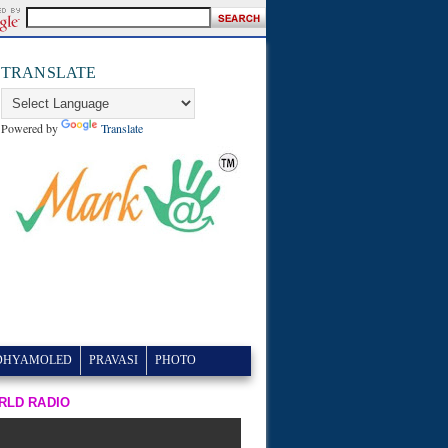
TRANSLATE
Powered by
Translate
DHYAMOLED
PRAVASI
PHOTO
RLD RADIO