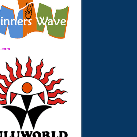
d.com