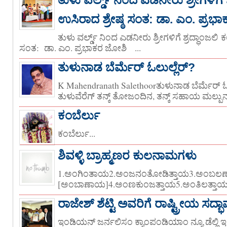
ಉಸಿರಾದ ಶ್ರೇಷ್ಠ ಸಂತ: ಡಾ. ಎಂ. ಪ್ರಭ
ತುಳು ವರ್ಲ್ಡ್ ನಿಂದ ಎಡನೀರು ಶ್ರೀಗಳಿಗೆ ಶ್ರದ್ಧಾಂಜಲಿ 
ಸಂತ: ಡಾ. ಎಂ. ಪ್ರಭಾಕರ ಜೋಶಿ ‌‌‌ ...
ತುಳುನಾಡ ಬೆರ್ಮೆರ್ ಓಲುಲ್ಲೆರ್?
K Mahendranath Salethoorತುಳುನಾಡ ಬೆರ್ಮೆರ್ ಓಲ
ತುಳುವೆರೆಗ್ ತನ್ಕ್ ತೋಜಂದಿನ, ತನ್ಕ್ ಸಹಾಯ ಮಲ್ಪುನ ಒಂ
ಕಂಬೆರ್ಲು
ಕಂಬೆರ್ಲು...
ಶಿವಳ್ಳಿ ಬ್ರಾಹ್ಮಣರ ಕುಲನಾಮಗಳು
1.ಅಂಗಿಂತಾಯ2.ಅಂಜನಂತೋಡಿತ್ತಾಯ3.ಅಂಬಲಣ
[ಅಂಬಾಣಾಯ]4.ಅಂಣಕುಂಜತ್ತಾಯ5.ಅಂತಿಲತ್ತಾಯ [
ರಾಜೇಶ್ ಶೆಟ್ಟಿ ಅವರಿಗೆ ರಾಷ್ಟ್ರೀಯ ಸದ್ಭಾವನ
ಇಂಡಿಯನ್ ಜರ್ನಲಿಸಂ ಕ್ಯಾಂಪಂಡಿಯಾಂ ನ್ಯೂ ಡೆಲ್ಲ