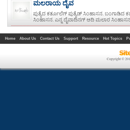
ಮಲರಾಯ ದೈವ
ಪುತ್ಯೆದ ಕರ್ತೂಲೆಗ್ ಪುತ್ಯೆಡ್ ಸಿಂಹಾಸನ. ಬಂಗಾಡಿದ 
ಸಿಂಹಾಸನ. ಎನ್ನ ದೈವಾದಿನಗ್ ಆದಿ ಮಲಾರ ಸಿಂಹಾಸನ. ಕ
Home
About Us
Contact Us
Support
Resource
Hot Topics
P
Technology
Politics
Copyright © 20