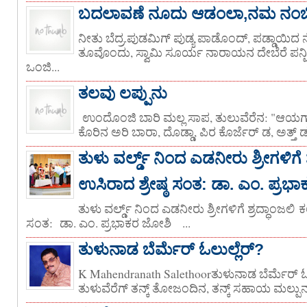
ಬದಲಾವಣೆ ನೂದು ಆಡಂಲಾ,ನಮ ನಂಬಿನೆ 
ನೀತು ಬೆದ್ರ.ಪುಡಮಿಗ್ ಪುಡ್ಯ ಪಾಡೊಂದ್, ಪಡ್ಡಾಯಿದ 
ತೂವೊಂದು, ಸ್ವಾಮಿ ಸೂರ್ಯ ನಾರಾಯನ ದೇಬೆರೆ ಪನ್ಪ
ಒಂಜಿ...
ತಲವು ಲಪ್ಪುನು
ಉಂದೊಂಜಿ ಬಾರಿ ಮಲ್ಲ ಸಾಪ, ತುಲುವೆರೆನ: "ಆಯಗ್/
ಕೊರಿನ ಅರಿ ಬಾರಾ, ದೊಡ್ಡಾ, ಪಿರ ಕೊರ್ಜೆರ್ ಡ, ಅತ್ತ್ ಡ
ತುಳು ವರ್ಲ್ಡ್ ನಿಂದ ಎಡನೀರು ಶ್ರೀಗಳಿಗೆ
ಉಸಿರಾದ ಶ್ರೇಷ್ಠ ಸಂತ: ಡಾ. ಎಂ. ಪ್ರಭ
ತುಳು ವರ್ಲ್ಡ್ ನಿಂದ ಎಡನೀರು ಶ್ರೀಗಳಿಗೆ ಶ್ರದ್ಧಾಂಜಲಿ 
ಸಂತ: ಡಾ. ಎಂ. ಪ್ರಭಾಕರ ಜೋಶಿ ‌‌‌ ...
ತುಳುನಾಡ ಬೆರ್ಮೆರ್ ಓಲುಲ್ಲೆರ್?
K Mahendranath Salethoorತುಳುನಾಡ ಬೆರ್ಮೆರ್ ಓಲ
ತುಳುವೆರೆಗ್ ತನ್ಕ್ ತೋಜಂದಿನ, ತನ್ಕ್ ಸಹಾಯ ಮಲ್ಪುನ ಒಂ