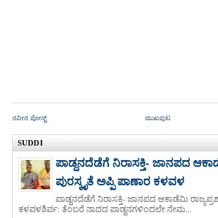
ನವೀನ ಪೋಸ್ಟ್
ಮುಖಪುಟ
SUDDI
ಪಾಡ್ದನದೆಡೆಗೆ ನಿರಾಸಕ್ತಿ- ಜಾನಪದ ಆಕಾಡೆಮ
ಪುರಸ್ಕೃತೆ ಅಪ್ಪಿ ಪಾಣಾರ ಕಳವಳ
ಪಾಡ್ದನದೆಡೆಗೆ ನಿರಾಸಕ್ತಿ- ಜಾನಪದ ಆಕಾಡೆಮಿ ರಾಜ್ಯಪ್ರಶಸ
ಕಳವಳಶಿರ್ವ: ತೆಂಬರೆ ನಾದದ ಪಾಡ್ದನಗಳಿಂದಲೇ ನೇಮ...